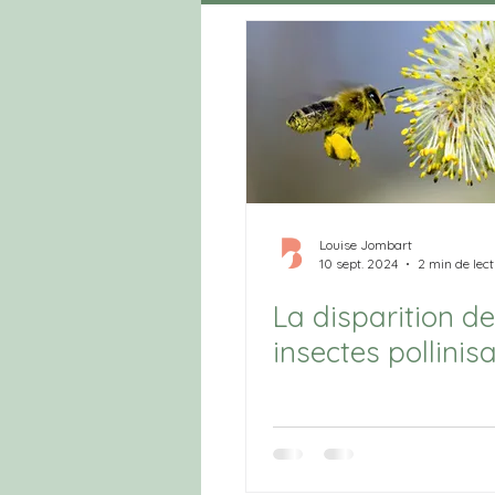
Louise Jombart
10 sept. 2024
2 min de lec
La disparition d
insectes pollinis