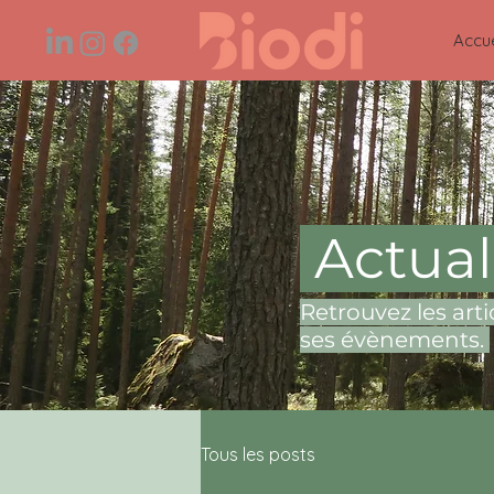
Accue
Actual
Retrouvez les arti
ses évènements.
Tous les posts