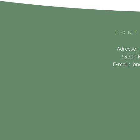
CONT
Adresse :
59700 
E-mail :
br