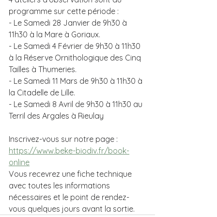
programme sur cette période :
- Le Samedi 28 Janvier de 9h30 à 
11h30 à la Mare à Goriaux.
- Le Samedi 4 Février de 9h30 à 11h30 
à la Réserve Ornithologique des Cinq 
Tailles à Thumeries.
- Le Samedi 11 Mars de 9h30 à 11h30 à 
la Citadelle de Lille.
- Le Samedi 8 Avril de 9h30 à 11h30 au 
Terril des Argales à Rieulay
Inscrivez-vous sur notre page : 
https://www.beke-biodiv.fr/book-
online
Vous recevrez une fiche technique 
avec toutes les informations 
nécessaires et le point de rendez-
vous quelques jours avant la sortie.