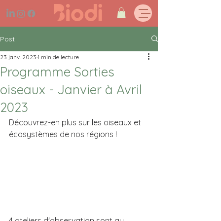
Post
23 janv. 2023
1 min de lecture
Programme Sorties
oiseaux - Janvier à Avril
2023
Découvrez-en plus sur les oiseaux et 
écosystèmes de nos régions !
4 ateliers d'observation sont au 