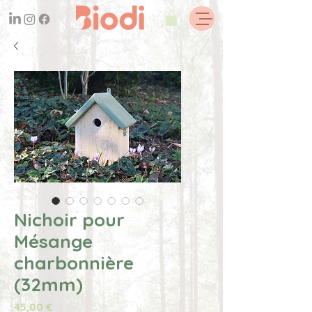
Nichoir pour
Mésange
charbonnière
(32mm)
Prix
45,00 €