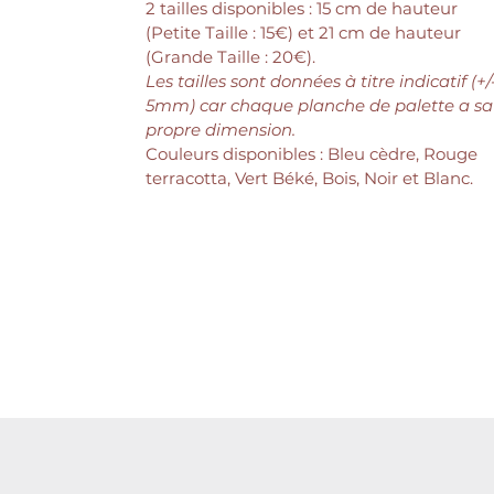
2 tailles disponibles : 15 cm de hauteur
(Petite Taille : 15€) et 21 cm de hauteur
(Grande Taille : 20€).
Les tailles sont données à titre indicatif (+/
5mm) car chaque planche de palette a sa
propre dimension.
Couleurs disponibles : Bleu cèdre, Rouge
terracotta, Vert Béké, Bois, Noir et Blanc.