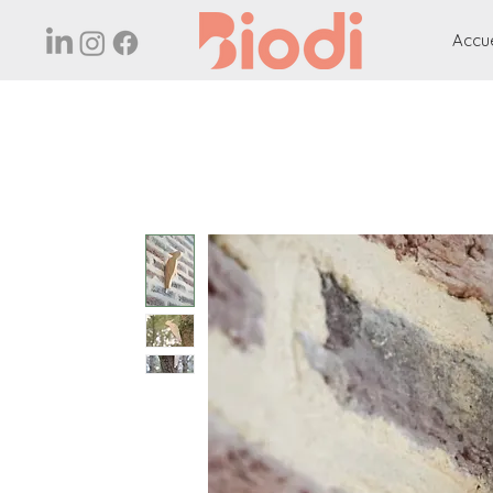
Accue