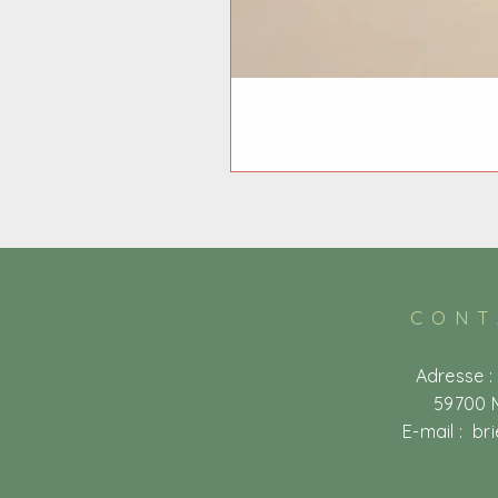
CONT
Adresse :
59700 
E-mail :
br