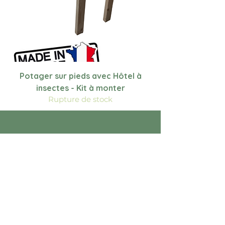
Potager sur pieds avec Hôtel à
insectes - Kit à monter
Rupture de stock
INFORMATIONS
Livraisons et retours
Paiements
Politique de confidentialité
Mentions légales
Conditions générales de