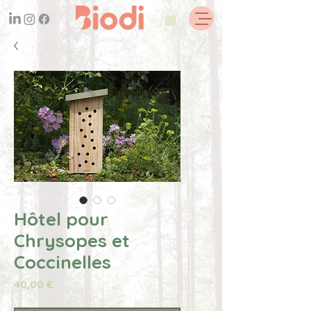
Hôtel pour
Chrysopes et
Coccinelles
Prix
40,00 €