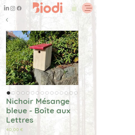
Nichoir Mésange
bleue - Boîte aux
Lettres
Prix
40,00 €